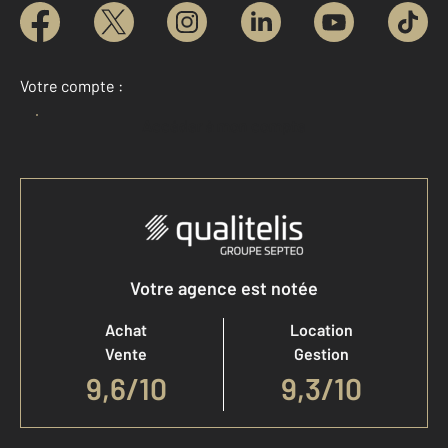
Votre compte :
Accéder à mon compte
Votre agence est notée
Achat
Location
Vente
Gestion
9,6
/
10
9,3/10