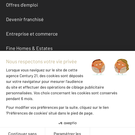
Offres d'emploi
Devenir franchisé
Entreprise et commerce
Fine Homes & Estates
À propos
International
Nous contacter
Mentions légales & CGU et Barèmes d'honoraires
Données personnelles