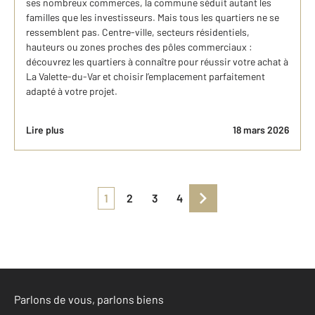
ses nombreux commerces, la commune séduit autant les
familles que les investisseurs. Mais tous les quartiers ne se
ressemblent pas. Centre-ville, secteurs résidentiels,
hauteurs ou zones proches des pôles commerciaux :
découvrez les quartiers à connaître pour réussir votre achat à
La Valette-du-Var et choisir l’emplacement parfaitement
adapté à votre projet.
Lire plus
18 mars 2026
1
2
3
4
Parlons de vous, parlons biens