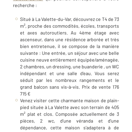
recherche :
Situé à La Valette-du-Var, découvrez ce T4 de 73
m², proche des commodités, écoles, transports
et axes autoroutiers. Au 4ème étage avec
ascenseur, dans une résidence arborée et très
bien entretenue, il se compose de la manière
suivante : Une entrée, un séjour avec une belle
cuisine neuve entièrement équipée/aménagée,
2 chambres, un dressing, une buanderie , un WC
indépendant et une salle d'eau. Vous serez
séduit par les nombreux rangements et le
grand balcon sans vis-à-vis. P
rix de vente 176
715 €
Venez visiter cette charmante maison de plain-
pied située à La Valette avec son terrain de 405
m² plat et clos. Composée actuellement de 3
pièces, 2 wc, d’une véranda et d’une
dépendance, cette maison s’adaptera à de