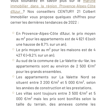
Vous souhaitez en savoir plus sur le
marché
immobilier dans la région Provence-Alpes-Côte
d’Azur
? Nos conseillers CENTURY 21 Colbert
Immobilier vous propose quelques chiffres pour
cerner les dernières tendances de 2022 :
En Provence-Alpes-Côte d'Azur, le prix moyen
au m² pour les appartements est de 4 621 € (soit
une hausse de 8,7% sur un an).
Le prix moyen au m² pour les maisons est de 4
427 € (+9,2% sur un an).
Au sud de la commune de La-Valette-du-Var, les
appartements sont au environ de 2 500 €/m²
pour les grands ensembles.
Les appartements sur La Valette Nord se
situent entre 3 200 €/m² et 5 000 €/m², selon
les années de construction et les prestations.
Les villas sont toujours entre 3 500 €/m² et 5
000 €/m² mais les prix sont bonifiés selon la
taille du terrain, des annexes comme les