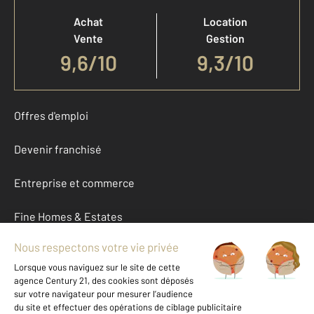
Achat
Location
Vente
Gestion
9,6
/
10
9,3/10
Offres d'emploi
Devenir franchisé
Entreprise et commerce
Fine Homes & Estates
À propos
International