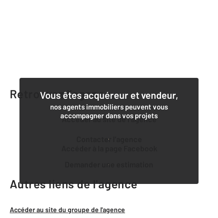
Retrouvez l’agence
Vous êtes acquéreur et vendeur,
nos agents immobiliers peuvent vous
accompagner dans vos projets
Accéder au site de l’agence
Contacter l’agence
Accéder à la page Facebook
Demander une estimation
Autres liens de l'agence
Accéder au site du groupe de l'agence