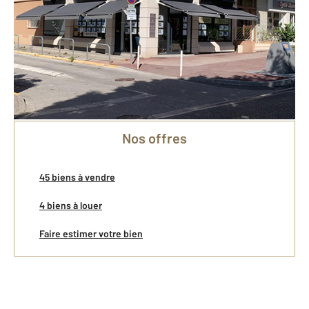
Vente
Gestion Locative
Location
Syndic
Nos offres
45 biens à vendre
4 biens à louer
Faire estimer votre bien