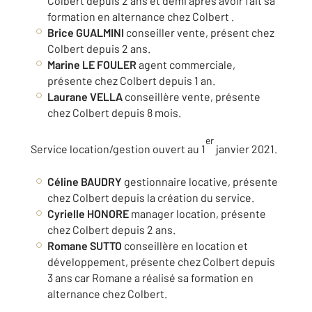
Colbert depuis 2 ans et demi après avoir fait sa
formation en alternance chez Colbert .
Brice GUALMINI
conseiller vente, présent chez
Colbert depuis 2 ans.
Marine LE FOULER
agent commerciale,
présente chez Colbert depuis 1 an.
Laurane VELLA
conseillère vente, présente
chez Colbert depuis 8 mois.
er
Service location/gestion ouvert au 1
janvier 2021.
Céline BAUDRY
gestionnaire locative, présente
chez Colbert depuis la création du service.
Cyrielle HONORE
manager location, présente
chez Colbert depuis 2 ans.
Romane SUTTO
conseillère en location et
développement, présente chez Colbert depuis
3 ans car Romane a réalisé sa formation en
alternance chez Colbert.