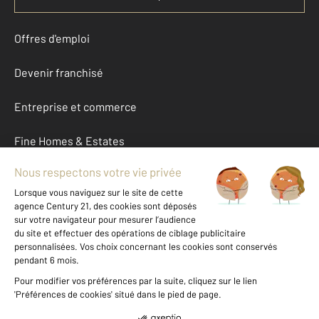
Offres d'emploi
Devenir franchisé
Entreprise et commerce
Fine Homes & Estates
À propos
International
Nous contacter
Mentions légales & CGU et Barèmes d'honoraires