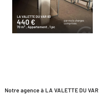
LA VALETTE DU VAR 83
440 €
par mois charges
comprises
2
70 m
, Appartement
, 1 pc
Notre agence à LA VALETTE DU VAR