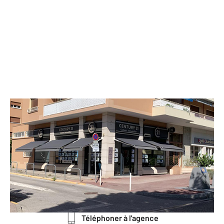
CENTURY 21 Colbert Immobilier
64 avenue Pasteur Immeuble les
Muriers - BAT B3
LA VALETTE DU VAR - 83160
Envoyer un message
Téléphoner à l'agence