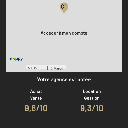
Votre compte :
Accéder à mon compte
500 m
©
Mappy
Votre agence est notée
Achat
Location
Vente
Gestion
9,6
/
10
9,3/10