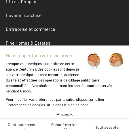
Offres d'emploi
Devenir franchisé
Entreprise et commerce
Fine Homes & Estates
À propos
International
Nous contacter
Mentions légales & CGU et Barèmes d'honoraires
Données personnelles
Gestionnaire des cookies