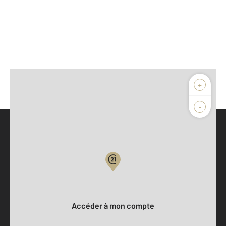
+
-
Parlons de vous, parlons biens
Votre compte :
Accéder à mon compte