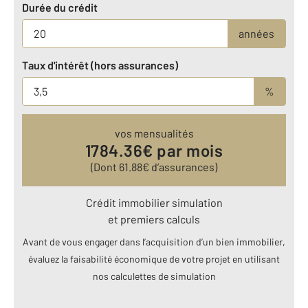
Durée du crédit
années
Taux d'intérêt (hors assurances)
%
vos mensualités
1784.36
€ par mois
(Dont
61.88
€ d’assurances)
Crédit immobilier simulation
et premiers calculs
Avant de vous engager dans l’acquisition d’un bien immobilier,
évaluez la faisabilité économique de votre projet en utilisant
nos calculettes de simulation