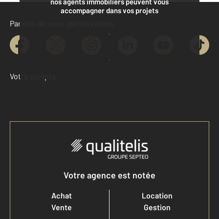
nos agents immobiliers peuvent vous
accompagner dans vos projets
Parlons de vous, parlons biens
Contacter l'agence
Demander une estimation
Votre compte :
Accéder à mon compte
Votre agence est notée
Achat
Location
Vente
Gestion