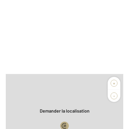
Afficher sur la carte :
+
Agence
Biens vendus
-
Demander la localisation