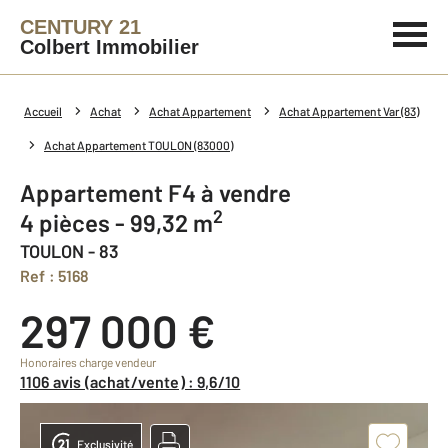
CENTURY 21
Colbert Immobilier
Accueil
Achat
Achat Appartement
Achat Appartement Var (83)
Achat Appartement TOULON (83000)
Appartement F4 à vendre
2
4 pièces - 99,32 m
TOULON - 83
Ref : 5168
297 000 €
Honoraires charge vendeur
1106 avis (achat/vente) : 9,6/10
Exclusivité