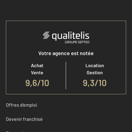
Accéder à mon compte
Votre agence est notée
Achat
Location
Vente
Gestion
9,6
/
10
9,3/10
Offres d'emploi
Devenir franchisé