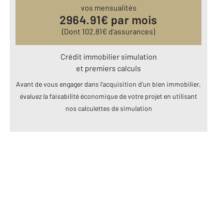
vos mensualités
2964.91
€ par mois
(Dont
102.81
€ d’assurances)
Crédit immobilier simulation
et premiers calculs
Avant de vous engager dans l’acquisition d’un bien immobilier,
évaluez la faisabilité économique de votre projet en utilisant
nos calculettes de simulation