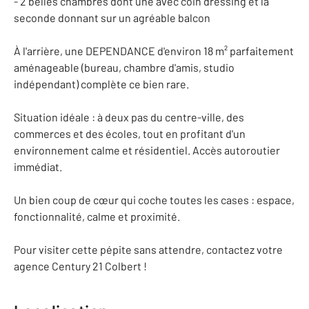
- 2 belles chambres dont une avec coin dressing et la
seconde donnant sur un agréable balcon
À l'arrière, une DEPENDANCE d'environ 18 m² parfaitement
aménageable (bureau, chambre d'amis, studio
indépendant) complète ce bien rare.
Situation idéale : à deux pas du centre-ville, des
commerces et des écoles, tout en profitant d'un
environnement calme et résidentiel. Accès autoroutier
immédiat.
Un bien coup de cœur qui coche toutes les cases : espace,
fonctionnalité, calme et proximité.
Pour visiter cette pépite sans attendre, contactez votre
agence Century 21 Colbert !