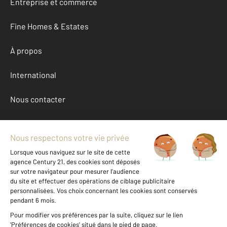
Entreprise et commerce
Fine Homes & Estates
À propos
International
Nous contacter
Mentions légales & CGU et Barèmes d'honoraires
Données personnelles
Gestionnaire des cookies
Achat maison autour de LA VALETTE DU VAR (83160)