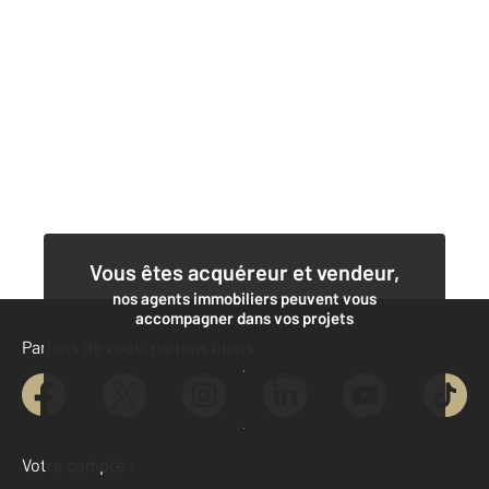
Vous êtes acquéreur et vendeur,
nos agents immobiliers peuvent vous
accompagner dans vos projets
Parlons de vous, parlons biens
Contacter l'agence
Demander une estimation
Votre compte :