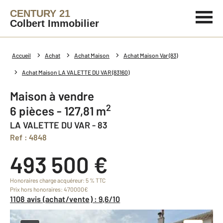
CENTURY 21
Colbert Immobilier
Accueil
Achat
Achat Maison
Achat Maison Var (83)
Achat Maison LA VALETTE DU VAR (83160)
Maison à vendre
2
6 pièces - 127,81 m
LA VALETTE DU VAR - 83
Ref : 4848
493 500 €
Honoraires charge acquéreur: 5 % TTC
Prix hors honoraires: 470000€
1108 avis (achat/vente) : 9,6/10