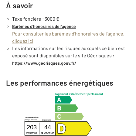
À savoir
Taxe foncière : 3000 €
Barèmes d'honoraires de l'agence
Pour consulter les barèmes d'honoraires de l'agence,
cliquez ici
Les informations sur les risques auxquels ce bien est
exposé sont disponibles sur le site Géorisques :
https://www.georisques.gouv.fr/
Les performances énergétiques
logement extrêmement performant
consommation
(énergie primaire)
émissions
203
44
2
2
kWh/m
.an
kg CO
/m
.an
2