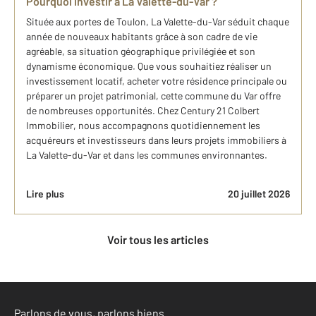
Pourquoi investir à La Valette-du-Var ?
Située aux portes de Toulon, La Valette-du-Var séduit chaque
année de nouveaux habitants grâce à son cadre de vie
agréable, sa situation géographique privilégiée et son
dynamisme économique. Que vous souhaitiez réaliser un
investissement locatif, acheter votre résidence principale ou
préparer un projet patrimonial, cette commune du Var offre
de nombreuses opportunités. Chez Century 21 Colbert
Immobilier, nous accompagnons quotidiennement les
acquéreurs et investisseurs dans leurs projets immobiliers à
La Valette-du-Var et dans les communes environnantes.
Lire plus
20 juillet 2026
Voir tous les articles
Parlons de vous, parlons biens