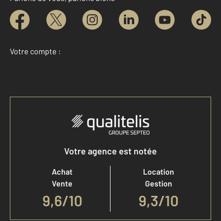
Votre compte :
Accéder à mon compte
Votre agence est notée
Achat
Location
Vente
Gestion
9,6
/
10
9,3/10