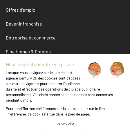
Offres d'emploi
Devenir franchisé
Entreprise et commerce
Fine Homes & Estates
À propos
International
Nous contacter
Mentions légales & CGU et Barèmes d'honoraires
Données personnelles