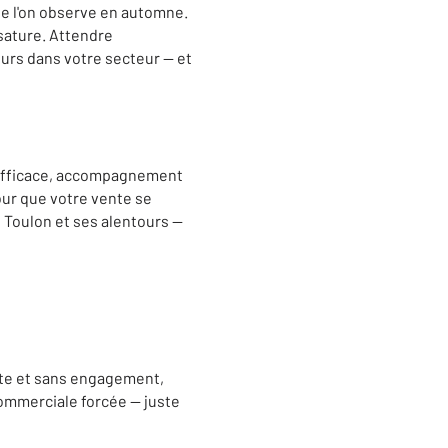
que l'on observe en automne.
sature. Attendre
urs dans votre secteur — et
n efficace, accompagnement
our que votre vente se
 Toulon et ses alentours —
uite et sans engagement,
commerciale forcée — juste