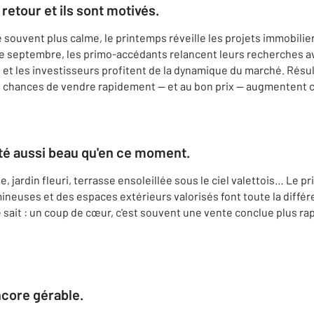
retour et ils sont motivés.
souvent plus calme, le printemps réveille les projets immobilier
e de septembre, les primo-accédants relancent leurs recherches
 et les investisseurs profitent de la dynamique du marché. Résul
vos chances de vendre rapidement — et au bon prix — augmentent
été aussi beau qu'en ce moment.
 jardin fleuri, terrasse ensoleillée sous le ciel valettois… Le p
ineuses et des espaces extérieurs valorisés font toute la différ
e sait : un coup de cœur, c'est souvent une vente conclue plus r
core gérable.