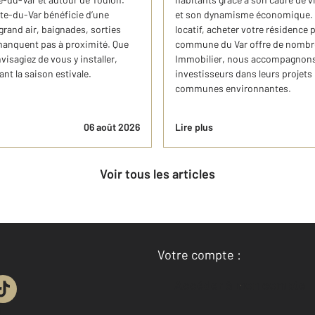
tte-du-Var bénéficie d’une
et son dynamisme économique. Q
 grand air, baignades, sorties
locatif, acheter votre résidence 
 manquent pas à proximité. Que
commune du Var offre de nombre
isagiez de vous y installer,
Immobilier, nous accompagnons
ant la saison estivale.
investisseurs dans leurs projets
communes environnantes.
06 août 2026
Lire plus
Voir tous les articles
Votre compte :
Accéder à mon compte