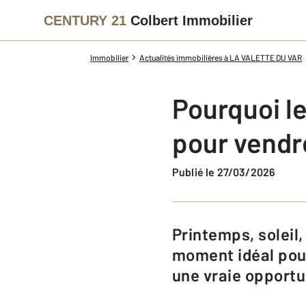
CENTURY 21
Colbert Immobilier
Immobilier
Actualités immobilières à LA VALETTE DU VAR
Pourquoi le
pour vendre
Publié le 27/03/2026
Printemps, soleil, et marché immobilier en pleine effervescence : c'est le
moment idéal pour
une vraie opportu