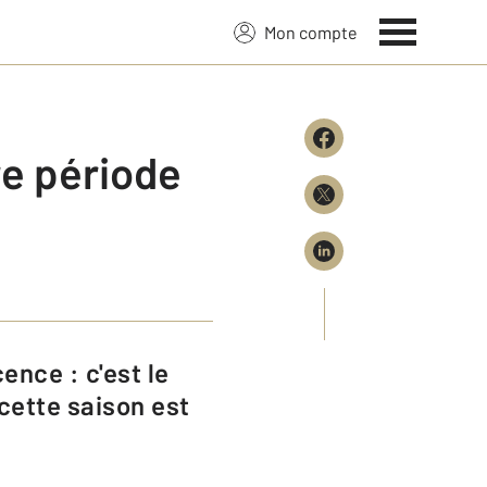
Mon compte
re période
cette saison est