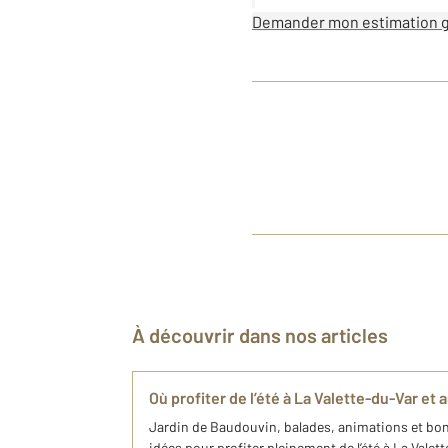
Demander mon estimation g
À découvrir dans nos articles
Où profiter de l’été à La Valette-du-Var et 
Jardin de Baudouvin, balades, animations et bo
idées pour profiter pleinement de l’été à La Valet