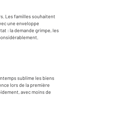
s. Les familles souhaitent
 avec une enveloppe
tat : la demande grimpe, les
 considérablement.
rintemps sublime les biens
ence lors de la première
apidement, avec moins de