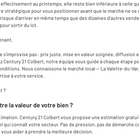
 effectivement au printemps, elle reste bien inférieure à celle 
re stratégique pour vous positionner avant que le marché ne se 
 risque d'arriver en même temps que des dizaines d'autres vende
pour sortir du lot.
enant.
e s'improvise pas : prix juste, mise en valeur soignée, diffusio
 Century 21 Colbert, notre équipe vous guide à chaque étape p
onditions. Nous connaissons le marché local — La Valette-du-Var,
tise à votre service.
t ?
re la valeur de votre bien ?
estimation. Century 21 Colbert vous propose une estimation grat
el qui connaît votre secteur. Pas de pression, pas de démarche 
vous aider à prendre la meilleure décision.